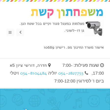
מצלמות במעגל סגור וקיים בכל שטח הגן.
גן דו-לשוני.
Menu
Show
Sidebar
אישור משרד החינוך מס. רישיון 10689
חדרה, דורשי ציון
א
שעות פעילות: 7:00-
5
054-8104484
054-2827755
17:00,
יוליה
ויטלי
ביום ו' לסירוגין 7:00-12:00