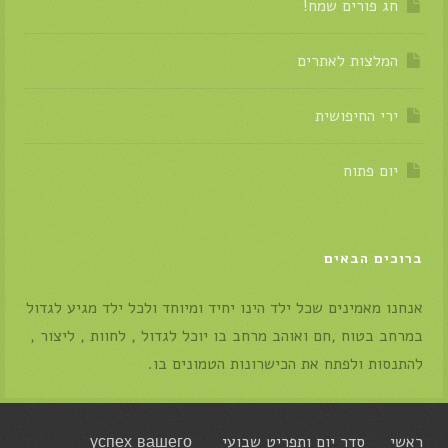
חג פורים שמח!
המלצות לאתרים
ירי החיפושית
יום פתוח
ברוכים הבאים
אנחנו מאמינים שכל ילד הינו יחיד ומיוחד ולכל ילד מגיע לגדול
במרחב בטוח ,חם ואוהב מרחב בו יוכל לגדול , לחוות , ליצור ,
להתנסות ולפתח את הכישרונות הטמונים בו.
ראשי
סדר יום ותפריט שבועי
успех вашего