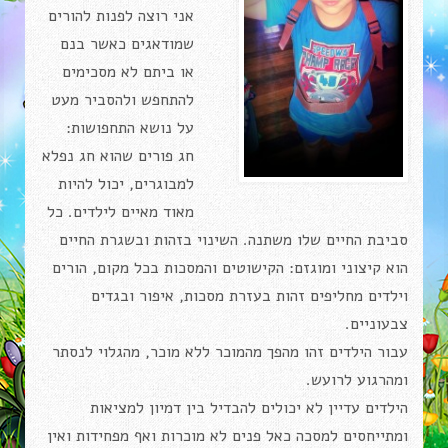
אני רוצה לפנות להורים
שמודאגים כאשר בנם
או ביתם לא מסכימים
להתחפש ולהסביר מעט
על נושא התחפושות:
חג פורים שהוא חג נפלא
למבוגרים, יכול להיות
מאוד מאיים לילדים. כל
סביבת החיים שלו משתנה. השינוי בזהות ובשגרת החיים
הוא קיצוני ומוגזם: הקישוטים והמסכות בכל מקום, הורים
וילדים מחליפים זהות בעזרת מסכות, איפור ובגדים
צבעוניים.
עבור הילדים זהו מהפך מהמוכר ללא מוכר, מהגלוי לנסתר
ומהרגוע לרועש.
הילדים עדיין לא יכולים להבדיל בין דמיון למציאות
ומתייחסים למסכה כאל פנים לא מוכרות ואף מפחידות ואין