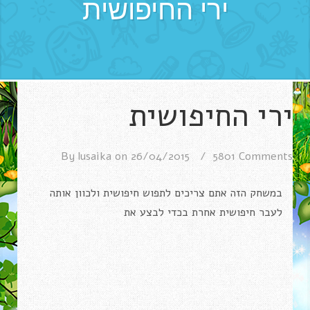
ירי החיפושית
ירי החיפושית
By
lusaika
on
26/04/2015
5801 Comments
במשחק הזה אתם צריכים לתפוש חיפושית ולכוון אותה
לעבר חיפושית אחרת בכדי לבצע את