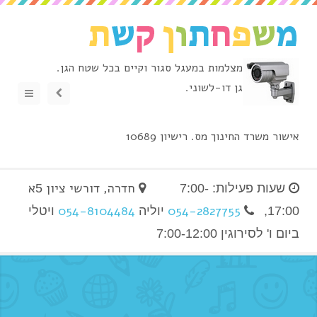
מצלמות במעגל סגור וקיים בכל שטח הגן.
גן דו-לשוני.
Menu
Show
Sidebar
אישור משרד החינוך מס. רישיון 10689
חדרה, דורשי ציון
א
שעות פעילות: 7:00-
5
054-8104484
054-2827755
17:00,
יוליה
ויטלי
ביום ו' לסירוגין 7:00-12:00